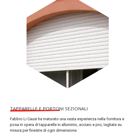
TAPPARELLE E PORTONI SEZIONALI
Fabbro Li Causi ha maturato una vasta esperienza nella fornitura e
posa in opera di tapparelle in alluminio, acciaio e pvc, tagliate su
misura per finestre di ogni dimensione.