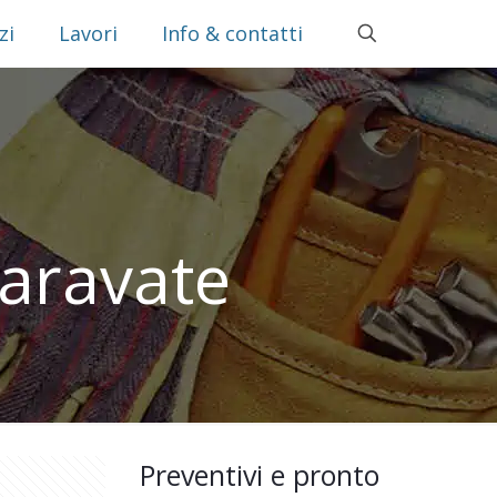
zi
Lavori
Info & contatti
aravate
Preventivi e pronto