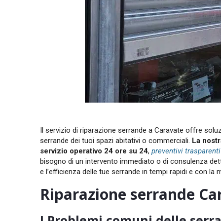
Il servizio di riparazione serrande a Caravate offre soluzi
serrande dei tuoi spazi abitativi o commerciali
.
La nostr
servizio
operativo 24 ore su 24
,
preventivi trasparenti
bisogno di un intervento immediato o di consulenza detta
e l’efficienza delle tue serrande in tempi rapidi e con 
Riparazione serrande Car
I Problemi comuni delle serr