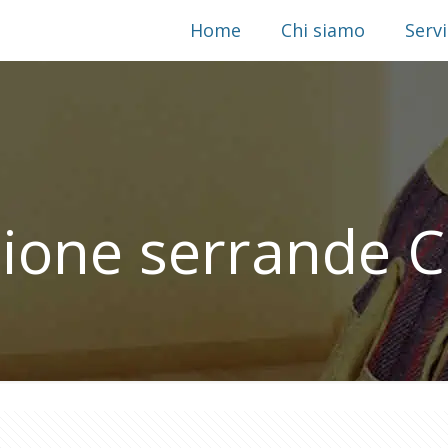
Home
Chi siamo
Servi
zione serrande C