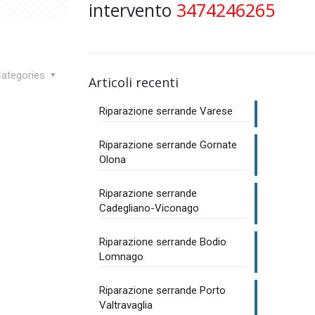
intervento
3474246265
ategories
Articoli recenti
Riparazione serrande Varese
Riparazione serrande Gornate
Olona
Riparazione serrande
Cadegliano-Viconago
Riparazione serrande Bodio
Lomnago
Riparazione serrande Porto
Valtravaglia