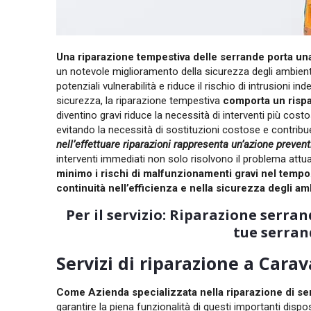
Una riparazione tempestiva delle serrande porta una 
un notevole miglioramento della sicurezza degli ambient
potenziali vulnerabilità e riduce il rischio di intrusioni i
sicurezza, la riparazione tempestiva
comporta un risp
diventino gravi riduce la necessità di interventi più cos
evitando la necessità di sostituzioni costose e contribuen
nell’effettuare riparazioni rappresenta un’azione prevent
interventi immediati non solo risolvono il problema attu
minimo i rischi di malfunzionamenti gravi nel tempo
continuità nell’efficienza e nella sicurezza degli am
Per il servizio: Riparazione serra
tue serran
Servizi di riparazione a Cara
Come Azienda specializzata nella riparazione di se
garantire la piena funzionalità di questi importanti dispos