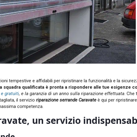
oni tempestive e affidabili per ripristinare la funzionalità e la sicurez
a squadra qualificata è pronta a rispondere alle tue esigenze c
 e gratuiti
, e la garanzia di un anno sulla riparazione effettuata
. Che 
gliata, il servizio
riparazione serrande Caravate
è qui per ripristinar
la massima competenza.
avate, un servizio indispensab
ande