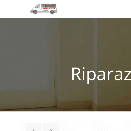
Ripara