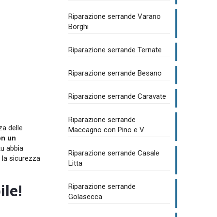
Riparazione serrande Varano
Borghi
Riparazione serrande Ternate
Riparazione serrande Besano
Riparazione serrande Caravate
Riparazione serrande
za delle
Maccagno con Pino e V.
on un
tu abbia
Riparazione serrande Casale
e la sicurezza
Litta
ile!
Riparazione serrande
Golasecca