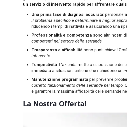
un servizio di intervento rapido per affrontare qua
Una prima fase di diagnosi accurata
: personale a
il problema specifico e determinare il miglior appro
riducendo i tempi di inattività e assicurando una rip
Professionalità e competenza
sono altri nostri d
competenti nel settore delle serrande
.
Trasparenza e affidabilità
sono punti chiave! Co
intervento
.
Tempestività
. L’azienda mette a disposizione dei c
immediata a situazioni critiche che richiedono un
i
Manutenzione programmata
per prevenire problemi
corretto funzionamento delle serrande nel tempo
. 
e garantire la massima affidabilità delle serrande ne
La Nostra Offerta!