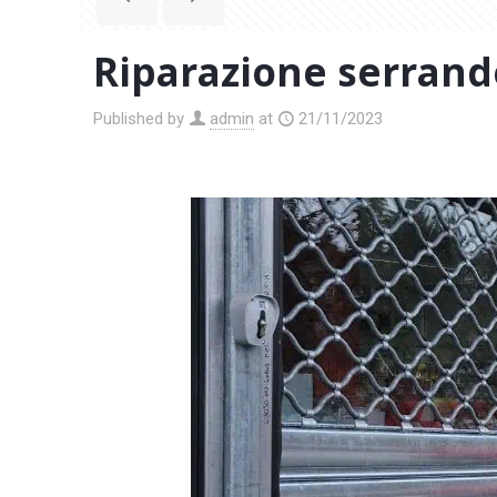
Riparazione serrand
Published by
admin
at
21/11/2023