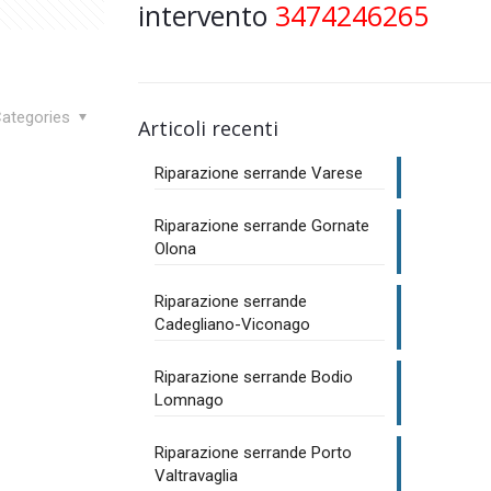
intervento
3474246265
ategories
Articoli recenti
Riparazione serrande Varese
Riparazione serrande Gornate
Olona
Riparazione serrande
Cadegliano-Viconago
Riparazione serrande Bodio
Lomnago
Riparazione serrande Porto
Valtravaglia