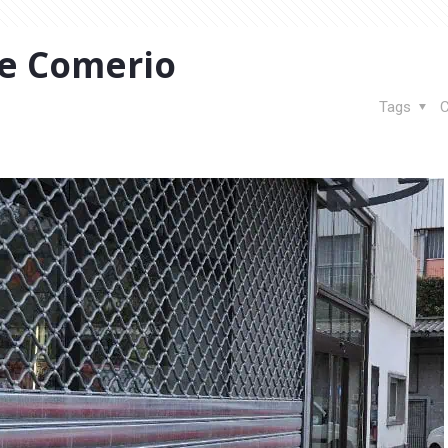
de Comerio
Tags
C