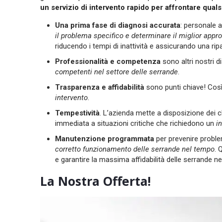
un servizio di intervento rapido per affrontare qua
Una prima fase di diagnosi accurata
: personale a
il problema specifico e determinare il miglior appro
riducendo i tempi di inattività e assicurando una rip
Professionalità e competenza
sono altri nostri d
competenti nel settore delle serrande
.
Trasparenza e affidabilità
sono punti chiave! Co
intervento
.
Tempestività
. L’azienda mette a disposizione dei c
immediata a situazioni critiche che richiedono un
i
Manutenzione programmata
per prevenire problemi
corretto funzionamento delle serrande nel tempo
. 
e garantire la massima affidabilità delle serrande ne
La Nostra Offerta!