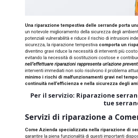
Una riparazione tempestiva delle serrande porta una 
un notevole miglioramento della sicurezza degli ambient
potenziali vulnerabilità e riduce il rischio di intrusioni i
sicurezza, la riparazione tempestiva
comporta un risp
diventino gravi riduce la necessità di interventi più cos
evitando la necessità di sostituzioni costose e contribuen
nell’effettuare riparazioni rappresenta un’azione prevent
interventi immediati non solo risolvono il problema attu
minimo i rischi di malfunzionamenti gravi nel tempo
continuità nell’efficienza e nella sicurezza degli am
Per il servizio: Riparazione serr
tue serran
Servizi di riparazione a Come
Come Azienda specializzata nella riparazione di se
garantire la piena funzionalità di questi importanti dispos