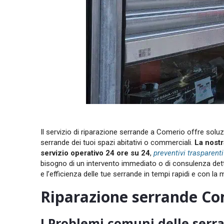
Il servizio di riparazione serrande a Comerio offre soluzio
serrande dei tuoi spazi abitativi o commerciali
.
La nostr
servizio
operativo 24 ore su 24
,
preventivi trasparenti
bisogno di un intervento immediato o di consulenza detta
e l’efficienza delle tue serrande in tempi rapidi e con 
Riparazione serrande Com
I Problemi comuni delle serr