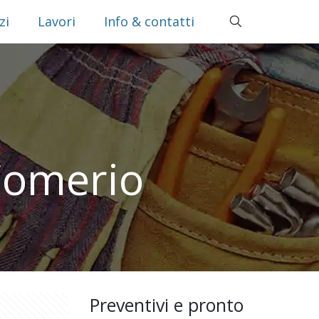
zi
Lavori
Info & contatti
Comerio
Preventivi e pronto