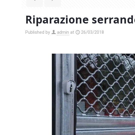
Riparazione serran
Published by
admin
at
26/03/2018