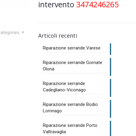
intervento
3474246265
ategories
Articoli recenti
Riparazione serrande Varese
Riparazione serrande Gornate
Olona
Riparazione serrande
Cadegliano-Viconago
Riparazione serrande Bodio
Lomnago
Riparazione serrande Porto
Valtravaglia