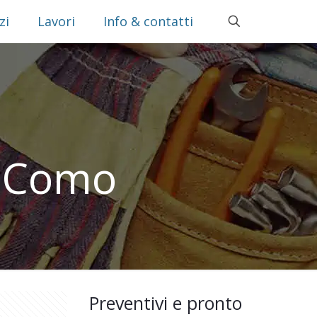
zi
Lavori
Info & contatti
e Como
Preventivi e pronto