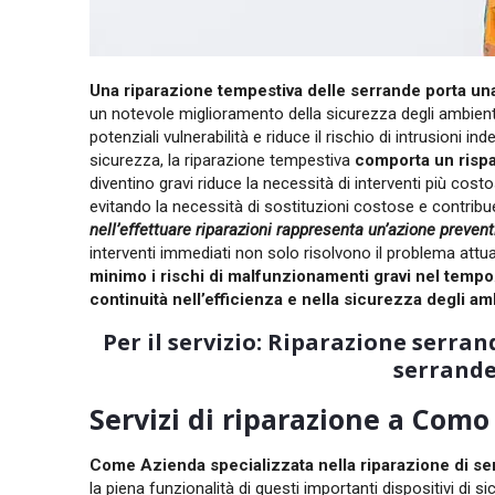
Una riparazione tempestiva delle serrande porta una 
un notevole miglioramento della sicurezza degli ambient
potenziali vulnerabilità e riduce il rischio di intrusioni i
sicurezza, la riparazione tempestiva
comporta un risp
diventino gravi riduce la necessità di interventi più cos
evitando la necessità di sostituzioni costose e contribuen
nell’effettuare riparazioni rappresenta un’azione prevent
interventi immediati non solo risolvono il problema attu
minimo i rischi di malfunzionamenti gravi nel tempo
continuità nell’efficienza e nella sicurezza degli am
Per il servizio: Riparazione serra
serrande
Servizi di riparazione a Como
Come Azienda specializzata nella riparazione di s
la piena funzionalità di questi importanti dispositivi di s