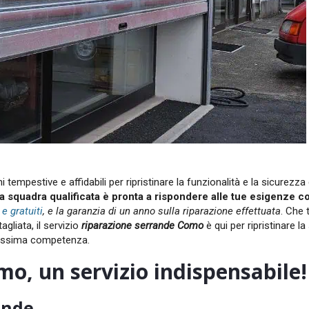
tempestive e affidabili per ripristinare la funzionalità e la sicurezza 
a squadra qualificata è pronta a rispondere alle tue esigenze c
 e gratuiti
, e la garanzia di un anno sulla riparazione effettuata
. Che 
gliata, il servizio
riparazione serrande Como
è qui per ripristinare l
 massima competenza.
o, un servizio indispensabile!
ande