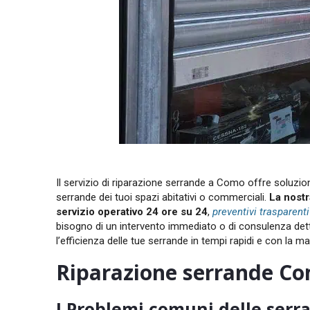
Il servizio di riparazione serrande a Como offre soluzioni 
serrande dei tuoi spazi abitativi o commerciali
.
La nostr
servizio
operativo 24 ore su 24
,
preventivi trasparenti
bisogno di un intervento immediato o di consulenza detta
l’efficienza delle tue serrande in tempi rapidi e con la
Riparazione serrande Com
I Problemi comuni delle serr