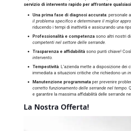
servizio di intervento rapido per affrontare qualsi
Una prima fase di diagnosi accurata
: personale a
il problema specifico e determinare il miglior appro
riducendo i tempi di inattività e assicurando una rip
Professionalità e competenza
sono altri nostri d
competenti nel settore delle serrande
.
Trasparenza e affidabilità
sono punti chiave! Co
intervento
.
Tempestività
. L’azienda mette a disposizione dei c
immediata a situazioni critiche che richiedono un
i
Manutenzione programmata
per prevenire problemi
corretto funzionamento delle serrande nel tempo
. 
e garantire la massima affidabilità delle serrande ne
La Nostra Offerta!