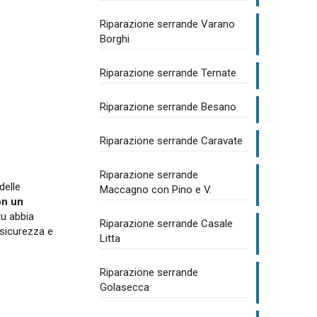
Riparazione serrande Varano
Borghi
Riparazione serrande Ternate
Riparazione serrande Besano
Riparazione serrande Caravate
Riparazione serrande
delle
Maccagno con Pino e V.
on un
tu abbia
Riparazione serrande Casale
a sicurezza e
Litta
Riparazione serrande
Golasecca