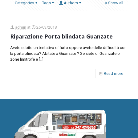
Categories
Tags
Authors
Show all
admin
at
26/03/2018
Riparazione Porta blindata Guanzate
Avete subito un tentativo di furto oppure avete delle difficoltà con
la porta blindata? Abitate a Guanzate ? Se siete di Guanzate o
zone limitrofe e
[…]
Read more