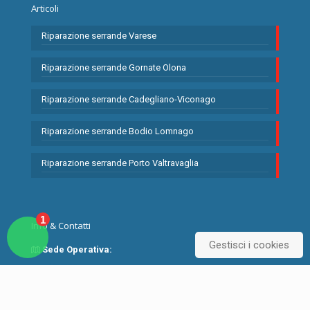
Articoli
Riparazione serrande Varese
Riparazione serrande Gornate Olona
Riparazione serrande Cadegliano-Viconago
Riparazione serrande Bodio Lomnago
Riparazione serrande Porto Valtravaglia
1
Info & Contatti
Gestisci i cookies
Sede Operativa:
Varese