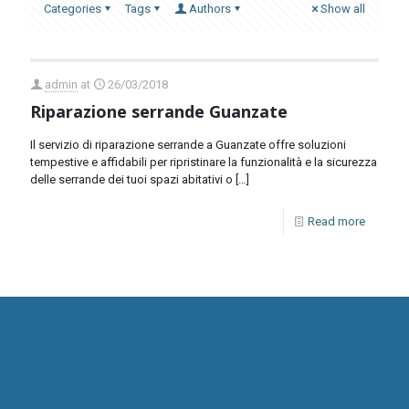
Categories
Tags
Authors
Show all
admin
at
26/03/2018
Riparazione serrande Guanzate
Il servizio di riparazione serrande a Guanzate offre soluzioni
tempestive e affidabili per ripristinare la funzionalità e la sicurezza
delle serrande dei tuoi spazi abitativi o
[…]
Read more