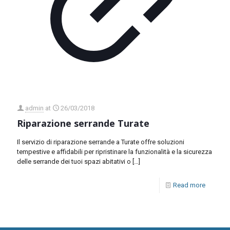
admin
at
26/03/2018
Riparazione serrande Turate
Il servizio di riparazione serrande a Turate offre soluzioni
tempestive e affidabili per ripristinare la funzionalità e la sicurezza
delle serrande dei tuoi spazi abitativi o
[…]
Read more