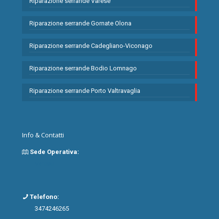
Riparazione serrande Varese
Riparazione serrande Gornate Olona
Riparazione serrande Cadegliano-Viconago
Riparazione serrande Bodio Lomnago
Riparazione serrande Porto Valtravaglia
Info & Contatti
Sede Operativa:
Varese
Telefono:
3474246265