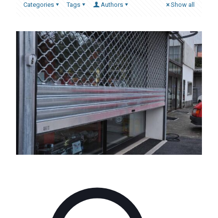
Categories
Tags
Authors
Show all