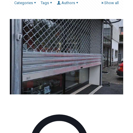
Categories
Tags
Authors
Show all