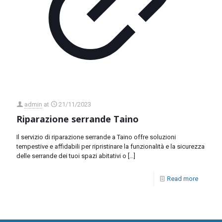
admin
at
21/11/2023
Riparazione serrande Taino
Il servizio di riparazione serrande a Taino offre soluzioni
tempestive e affidabili per ripristinare la funzionalità e la sicurezza
delle serrande dei tuoi spazi abitativi o
[…]
Read more